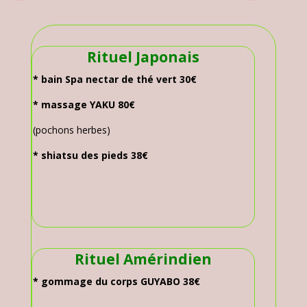
Rituel Japonais
* bain Spa nectar de thé vert 30€
* massage YAKU 80€
(pochons herbes)
* shiatsu des pieds 38€
Rituel Amérindien
* gommage du corps GUYABO 38€