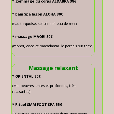
* gommage du corps ALDABRA 38€
* bain Spa lagon ALOHA 30€
(eau turquoise, spiruline et eau de mer)
* massage MAORI
80€
(monoï, coco et macadamia...le paradis sur terre)
Massage relaxant
* ORIENTAL 80€
(Manoeuvres lentes et profondes, très
relaxantes)
* Rituel SIAM FOOT SPA 55€
Relaxation intense des pieds (bain, gommage,