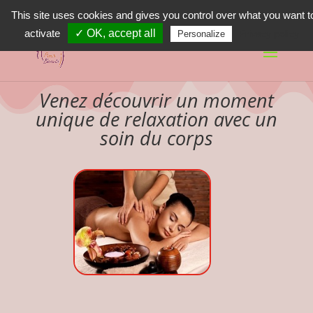
02 47 55 29 66
This site uses cookies and gives you control over what you want t
activate
✓ OK, accept all
Privacy policy
Personalize
Venez découvrir un moment
unique de relaxation avec un
soin du corps