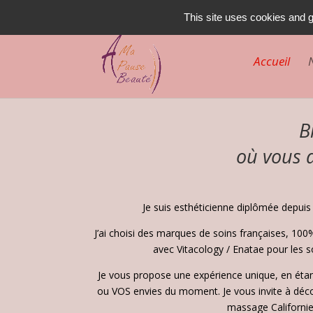
02 47 55 29 66
This site uses cookies and g
Accueil
B
où vous d
Je suis esthéticienne diplômée depuis
J’ai choisi des marques de soins françaises, 100
avec Vitacology / Enatae pour les s
Je vous propose une expérience unique, en étan
ou VOS envies du moment. Je vous invite à déco
massage Californie