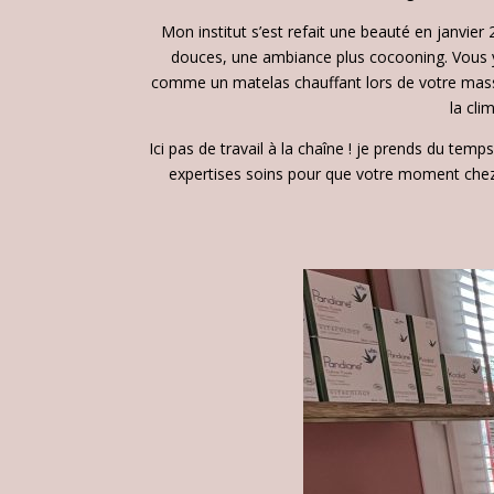
Mon institut s’est refait une beauté en janvier
douces, une ambiance plus cocooning. Vous y
comme un matelas chauffant lors de votre mass
la cli
Ici pas de travail à la chaîne ! je prends du te
expertises soins pour que votre moment ch