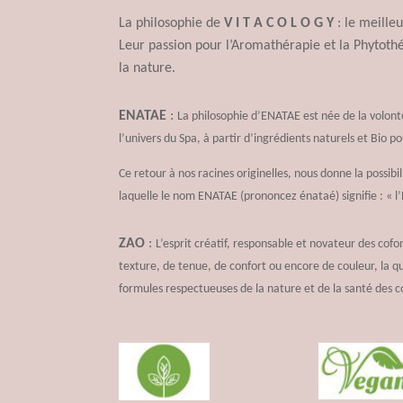
La philosophie de
V I T A C O L O G Y
: le meilleu
Leur passion pour l’Aromathérapie et la Phytothér
la nature.
ENATAE
:
La philosophie d’ENATAE est née de la volont
l’univers du Spa, à partir d’ingrédients naturels et Bio 
Ce retour à nos racines originelles, nous donne la possibi
laquelle le nom ENATAE (prononcez énataé) signifie : « l
ZAO
:
L’esprit créatif, responsable et novateur des cofo
texture, de tenue, de confort ou encore de couleur, la 
formules respectueuses de la nature et de la santé des