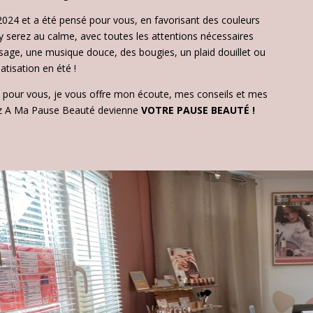
 2024 et a été pensé pour vous, en favorisant des couleurs
 serez au calme, avec toutes les attentions nécessaires
age, une musique douce, des bougies, un plaid douillet ou
matisation en été !
mps pour vous, je vous offre mon écoute, mes conseils et mes
ez A Ma Pause Beauté devienne
VOTRE PAUSE BEAUTÉ !