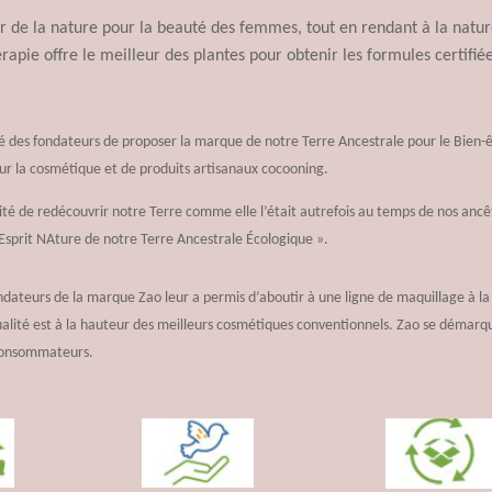
r de la nature pour la beauté des femmes, tout en rendant à la nature 
apie offre le meilleur des plantes pour obtenir les formules certifiée
é des fondateurs de proposer la marque de notre Terre Ancestrale pour le Bien-ê
pour la cosmétique et de produits artisanaux cocooning.
lité de redécouvrir notre Terre comme elle l’était autrefois au temps de nos ancêt
’Esprit NAture de notre Terre Ancestrale Écologique ».
ndateurs de la marque Zao leur a permis d’aboutir à une ligne de maquillage à la f
qualité est à la hauteur des meilleurs cosmétiques conventionnels. Zao se démarq
 consommateurs.