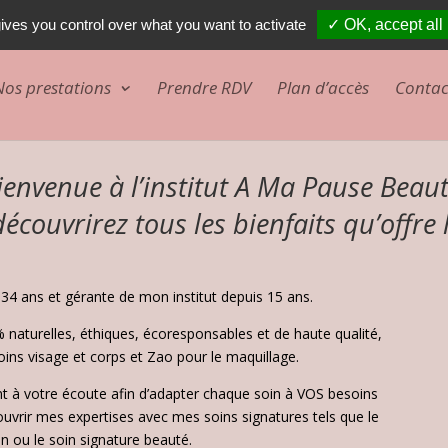
ives you control over what you want to activate
✓ OK, accept all
Nos prestations
Prendre RDV
Plan d’accès
Contac
ienvenue à l’institut A Ma Pause Beaut
écouvrirez tous les bienfaits qu’offre 
 34 ans et gérante de mon institut depuis 15 ans.
% naturelles, éthiques, écoresponsables et de haute qualité,
oins visage et corps et Zao pour le maquillage.
t à votre écoute afin d’adapter chaque soin à VOS besoins
uvrir mes expertises avec mes soins signatures tels que le
n ou le soin signature beauté.